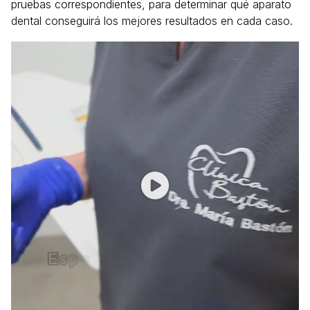
pruebas correspondientes, para determinar qué aparato
dental conseguirá los mejores resultados en cada caso.